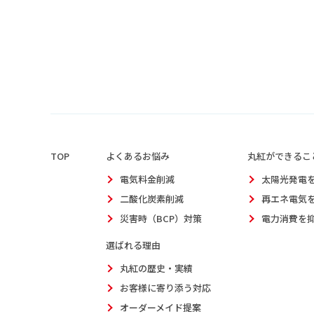
TOP
よくあるお悩み
丸紅ができるこ
電気料金削減
太陽光発電
二酸化炭素削減
再エネ電気
災害時（BCP）対策
電力消費を
選ばれる理由
丸紅の歴史・実績
お客様に寄り添う対応
オーダーメイド提案