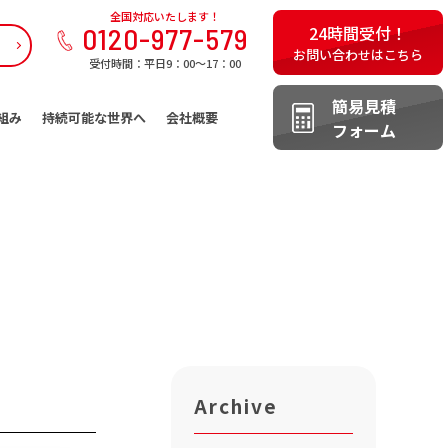
全国対応いたします！
0120-977-579
24時間受付！
お問い合わせはこちら
受付時間：平日9：00～17：00
簡易見積
組み
持続可能な世界へ
会社概要
フォーム
Archive