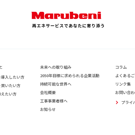
と
未来への取り組み
コラム
2050年目標に求められる企業活動
よくあるご
を導入したい方
持続可能な世界へ
リンク集
を買いたい方
会社概要
お問い合わ
抑えたい方
工事事業者様へ
プライ
お知らせ