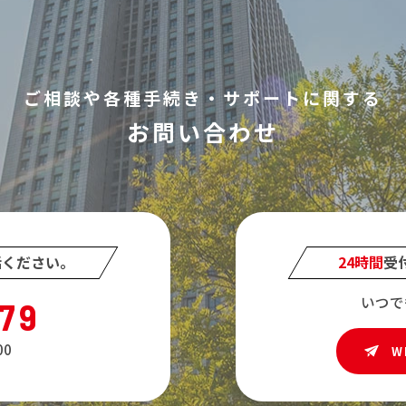
ご相談や各種手続き・サポートに関する
お問い合わせ
話ください。
24時間
受
いつで
579
0
W