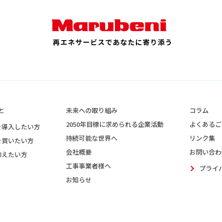
と
未来への取り組み
コラム
2050年目標に求められる企業活動
よくあるご
を導入したい方
持続可能な世界へ
リンク集
を買いたい方
会社概要
お問い合わ
抑えたい方
工事事業者様へ
プライ
お知らせ