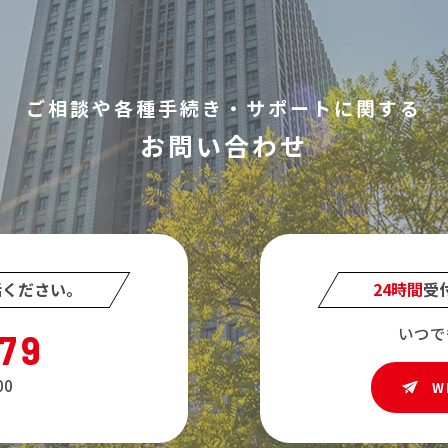
ご相談や各種手続き・サポートに関する
お問い合わせ
話ください。
24時間
受
いつで
579
0
W