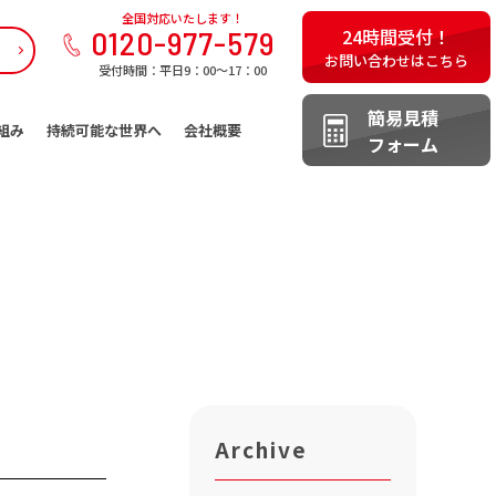
全国対応いたします！
0120-977-579
24時間受付！
お問い合わせはこちら
受付時間：平日9：00～17：00
簡易見積
組み
持続可能な世界へ
会社概要
フォーム
Archive