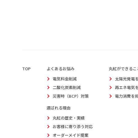
TOP
よくあるお悩み
丸紅ができるこ
電気料金削減
太陽光発電
二酸化炭素削減
再エネ電気
災害時（BCP）対策
電力消費を
選ばれる理由
丸紅の歴史・実績
お客様に寄り添う対応
オーダーメイド提案