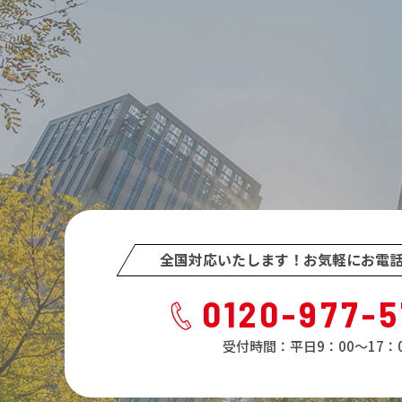
全国対応いたします！
お気軽にお電
0120-977-
受付時間：平日9：00～17：0